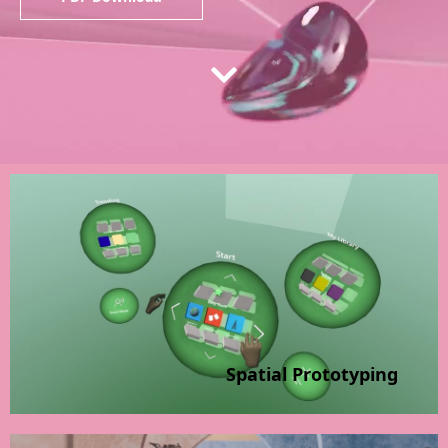
Spatial Prototyping