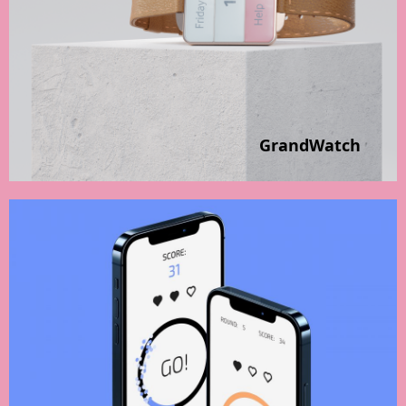
GrandWatch