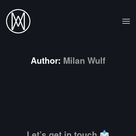
Author:
Milan Wulf
Let’s get in touch